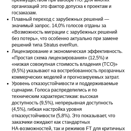
организаций это фактор допуска к проектам и
госзаказам.
Плавный переход с зарубежных решений —
значимый запрос. 14,0% голосов отданы за
«Возможность миграции с зарубежных решений
без потерь», что особенно актуально при замене
решений типа Stratus everRun.
Лицензирование и экономическая эффективность.
«Простая схема лицензирования» (12,5%) и
«низкая совокупная стоимость владения (TCO)»
(9,5%) указывают на востребованность прозрачных
коммерческих моделей и прогнозируемых затрат.
Уровень отказоустойчивости и поддерживаемые
сценарии. Голоса распределились и по
техническим характеристикам: высокая
доступность (9,5%), непрерывная доступность
(4,5%), гибкая настройка уровня
отказоустойчивости (5,8%). Это показывает, что
заказчики ожидают как стандартных
HA‑возможностей, так и режимов FT для критичных