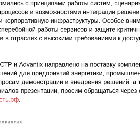
омились с принципами работы систем, сценари
процессов и возможностями интеграции решени
 корпоративную инфраструктуры. Особое вним
сперебойной работы сервисов и защите критич
в в отраслях с высокими требованиями к досту
СТР и Advantix направлено на поставку компле
шений для предприятий энергетики, промышлен
просам демонстрации и внедрения решений, а 
иалов презентации, просим обращаться через 
сть.рф
.
ОПРИЯТИЯ