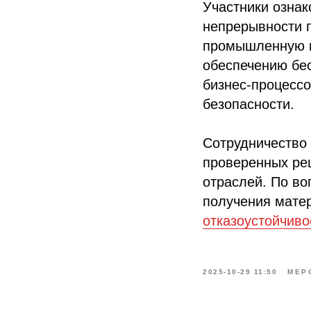
Участники ознак
непрерывности 
промышленную и
обеспечению бе
бизнес‑процессо
безопасности.
Сотрудничество 
проверенных ре
отраслей. По во
получения матер
отказоустойчиво
2025-10-29 11:50
МЕР