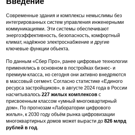
Введение
Современные здания и комплексы немыслимы без
интегрированных систем управления инженерными
коммуникациями. Эти системы обеспечивают
энергоэффективность, безопасность, комфортный
климат, надёжное электроснабжение и другие
ключевые функции объекта.
По данным «Сбер Про», ранее цифровые технологии
применялись в основном в постройках бизнес- и
премиум‑класса, но сегодня они активно внедряются
в массовый сегмент. Согласно статистике «Единого
ресурса застройщиков», в августе 2024 года в России
насчитывалось
227 жилых комплексов
с
присвоенным классом «умный многоквартирный
дом». По прогнозам «Лаборатории цифрового
жилья», к 2030 году объём рынка цифровизации
многоквартирных домов может вырасти до
826 млрд
рублей в год
.